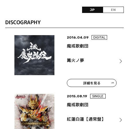
JP
EN
DISCOGRAPHY
2016.04.09
DIGITAL
魔戒歌劇団
篝火ノ夢
詳細を見る
2015.08.19
SINGLE
魔戒歌劇団
紅蓮白蓮【通常盤】