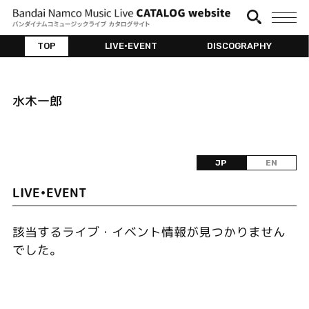
TOP
LIVE•EVENT
DISCOGRAPHY
水木一郎
JP
EN
LIVE•EVENT
該当するライブ・イベント情報が見つかりません
でした。