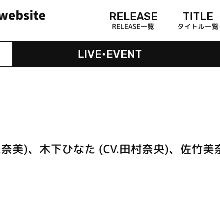
RELEASE
TITLE
RELEASE一覧
タイトル一覧
LIVE•EVENT
奈美)、木下ひなた (CV.田村奈央)、佐竹美奈子