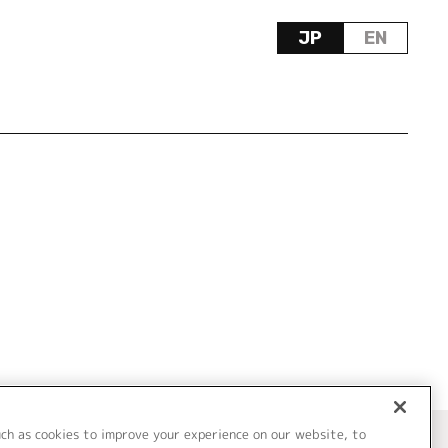
JP
EN
uch as cookies to improve your experience on our website, to