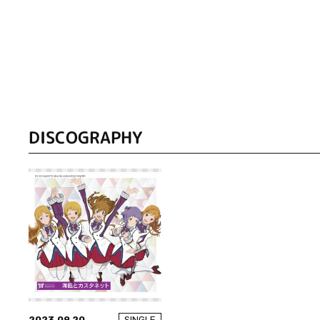
DISCOGRAPHY
2023.09.20
SINGLE