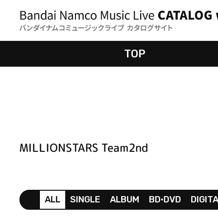
TOP
MILLIONSTARS Team2nd
ALL
SINGLE
ALBUM
BD•DVD
DIGIT