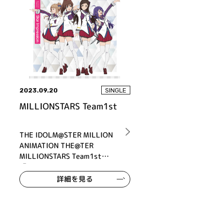
2023.09.20
SINGLE
MILLIONSTARS Team1st
THE IDOLM@STER MILLION
ANIMATION THE@TER
MILLIONSTARS Team1st
『Star Impression』
詳細を見る