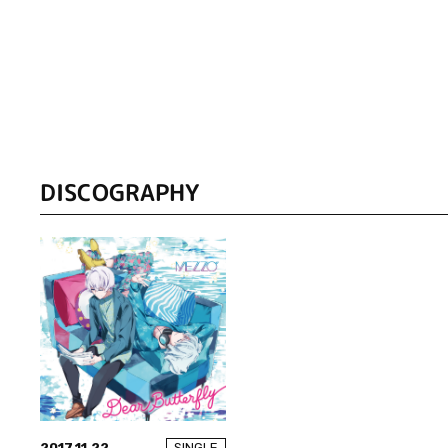
DISCOGRAPHY
2017.11.22
SINGLE