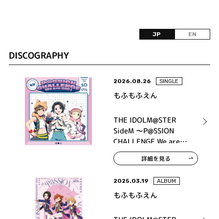
JP
EN
DISCOGRAPHY
2026.08.26
SINGLE
もふもふえん
THE IDOLM@STER
SideM ～P@SSION
CHALLENGE We are
315！～ MONTHLY
詳細を見る
THEME SONG 10 もふ
もふえん
2025.03.19
ALBUM
もふもふえん