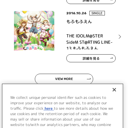
詳細を見る
2016.10.26
SINGLE
もふもふえん
THE IDOLM@STER
SideM ST@RTING LINE-
13 もふもふえん
詳細を見る
VIEW MORE
We collect unique personal identifier such as cookies to
improve your experience on our website, to analyze our
traffic. Please click
here
to see more details about how we
use cookies and the retention period of each cookie. We
JP
EN
may sell or share information about your use of our
website to/with our analytics partners, who may combine