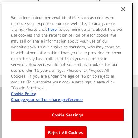
We collect unique personal identifier such as cookies to
improve your experience on our website, to analyze our
traffic. Please click
here
to see more details about how we
use cookies and the retention period of each cookie. We
JP
EN
may sell or share information about your use of our
website to/with our analytics partners, who may combine
it with other information that you have provided to them
or that they have collected from your use of their
services. However, we do not set and use cookies for our
users under 16 years of age. Please click “Reject All
Cookies” if you are under the age of 16 or to reject all
＜ カタログサイト トップページへ
cookies. To customize your cookie settings, please click
“Cookie Settings”.
Cookie Policy
Change your sell or share preference
お問い合わせ
Cookie Settings
サイト利用について
Reject All Cookies