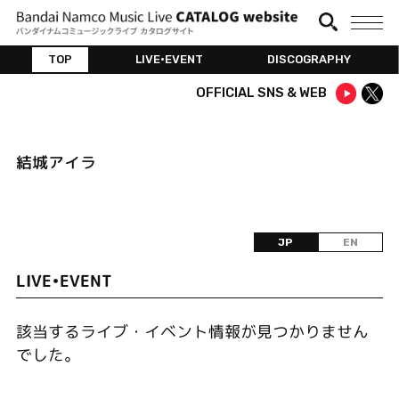
TOP
LIVE•EVENT
DISCOGRAPHY
OFFICIAL SNS & WEB
結城アイラ
JP
EN
LIVE•EVENT
該当するライブ・イベント情報が見つかりません
でした。