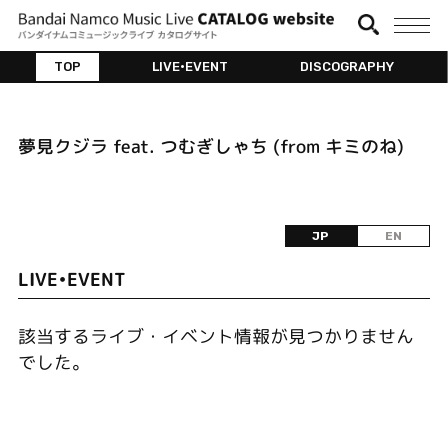
TOP
LIVE•EVENT
DISCOGRAPHY
夢見クジラ feat. つむぎしゃち (from キミのね)
JP
EN
LIVE•EVENT
該当するライブ・イベント情報が見つかりません
でした。