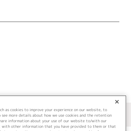
uch as cookies to improve your experience on our website, to
o see more details about how we use cookies and the retention
share information about your use of our website to/with our
t with other information that you have provided to them or that