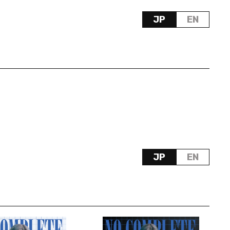
JP
EN
JP
EN