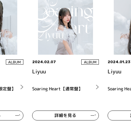
2024.02.07
2024.01.23
ALBUM
ALBUM
Liyuu
Liyuu
初回限定盤】
Soaring Heart【通常盤】
Soaring He
る
詳細を見る