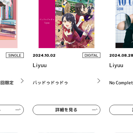
2024.10.02
2024.08.2
SINGLE
DIGITAL
Liyuu
Liyuu
初回限定
バッドゥドゥドゥ
No Comp
る
詳細を見る