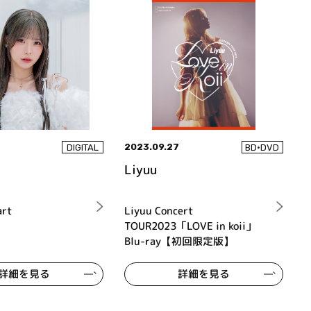
2023.09.27
DIGITAL
BD•DVD
Liyuu
art
Liyuu Concert
TOUR2023「LOVE in koii」
Blu-ray【初回限定版】
詳細を見る
詳細を見る