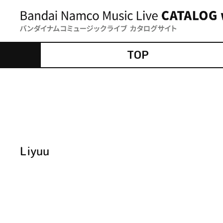
TOP
Liyuu