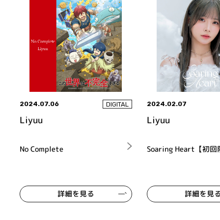
2024.07.06
2024.02.07
DIGITAL
Liyuu
Liyuu
No Complete
Soaring Heart【
詳細を見る
詳細を見