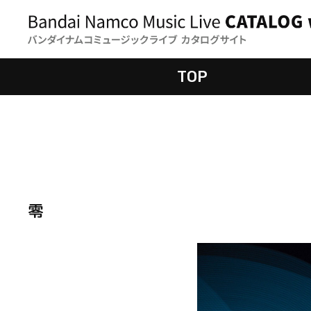
TOP
零