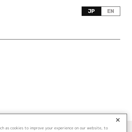
JP
EN
uch as cookies to improve your experience on our website, to