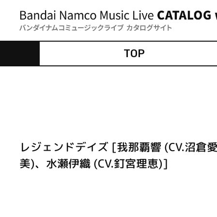
TOP
レジェンドデイズ [我那覇響 (CV.沼倉愛
美)、水瀬伊織 (CV.釘宮理恵)]