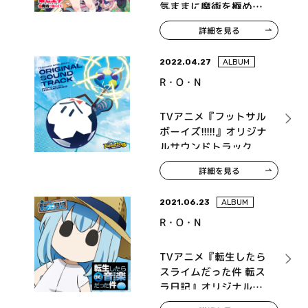
気ままに魔術を極めま
す』オリジナル・サウ
詳細を見る
ンドトラック Vol.1
2022.04.27
ALBUM
R・O・N
TVアニメ『フットサル
ボーイズ!!!!!』オリジナ
ルサウンドトラック
詳細を見る
2021.06.23
ALBUM
R・O・N
TVアニメ『転生したら
スライムだった件 転ス
ラ日記』オリジナルサ
ウンドトラック「転生