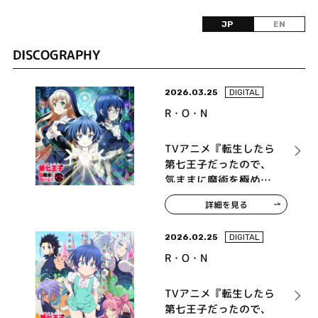
JP
EN
DISCOGRAPHY
2026.03.25
DIGITAL
R・O・N
TVアニメ『転生したら
第七王子だったので、
気ままに魔術を極めま
す』オリジナル・サウ
詳細を見る
ンドトラック Vol.2
2026.02.25
DIGITAL
R・O・N
TVアニメ『転生したら
第七王子だったので、