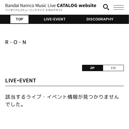
TOP
LIVE•EVENT
DISCOGRAPHY
R・O・N
JP
EN
LIVE•EVENT
該当するライブ・イベント情報が見つかりません
でした。