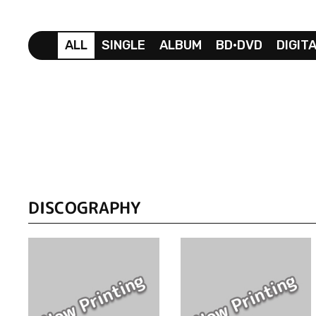
ALL
SINGLE
ALBUM
BD•DVD
DIGIT
DISCOGRAPHY