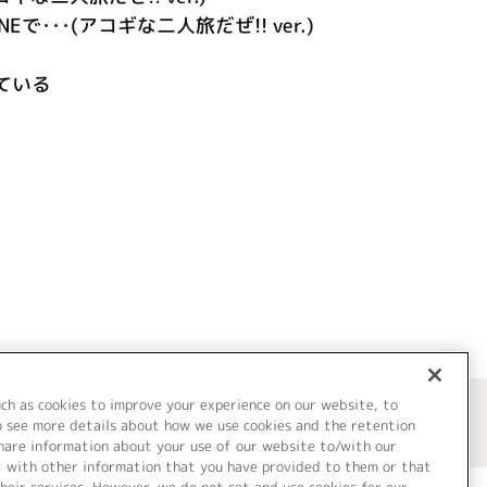
NEで･･･(アコギな二人旅だぜ!! ver.)
ている
uch as cookies to improve your experience on our website, to
o see more details about how we use cookies and the retention
share information about your use of our website to/with our
t with other information that you have provided to them or that