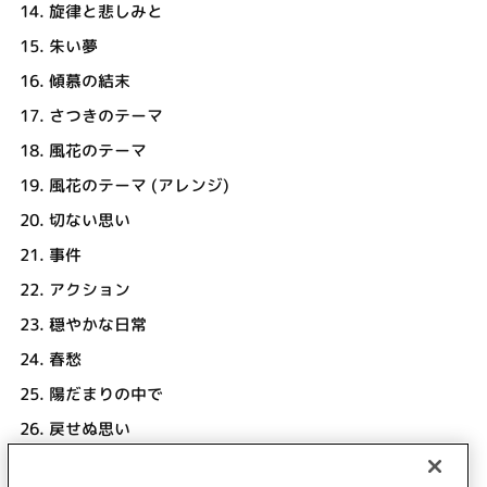
14.
旋律と悲しみと
15.
朱い夢
16.
傾慕の結末
17.
さつきのテーマ
18.
風花のテーマ
19.
風花のテーマ (アレンジ)
20.
切ない思い
21.
事件
22.
アクション
23.
穏やかな日常
24.
春愁
25.
陽だまりの中で
26.
戻せぬ思い
27.
メインテーマ (アレンジ)