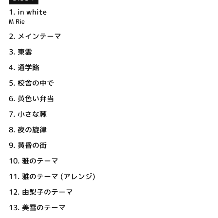
1.
in white
M Rie
2.
メインテーマ
3.
東雲
4.
通学路
5.
校舎の中で
6.
黄色い弁当
7.
小さな棘
8.
夜の旋律
9.
黄昏の街
10.
雅のテーマ
11.
雅のテーマ (アレンジ)
12.
由梨子のテーマ
13.
美雪のテーマ