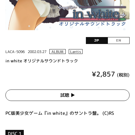
JP
EN
LACA-5096
2002.03.27
ALBUM
Lantis
in white オリジナルサウンドトラック
¥2,857
(税別)
試聴 ▶︎
PC版美少女ゲーム『in white』のサントラ盤。 (C)RS
DISC 1