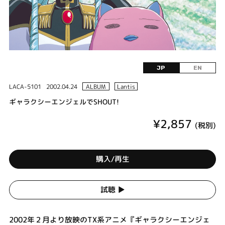
JP
EN
LACA-5101
2002.04.24
ALBUM
Lantis
ギャラクシーエンジェルでSHOUT!
¥2,857
(税別)
購入/再生
試聴 ▶︎
2002年２月より放映のTX系アニメ『ギャラクシーエンジェ