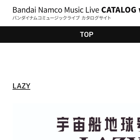
TOP
LAZY