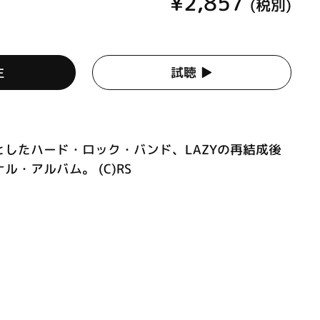
¥2,857
(税別)
生
試聴 ▶︎
したハード・ロック・バンド、LAZYの再結成後
・アルバム。 (C)RS