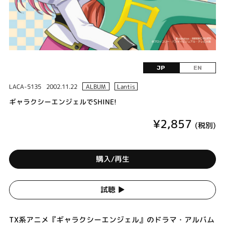
JP
EN
LACA-5135
2002.11.22
ALBUM
Lantis
ギャラクシーエンジェルでSHINE!
¥2,857
(税別)
購入/再生
試聴 ▶︎
TX系アニメ『ギャラクシーエンジェル』のドラマ・アルバム