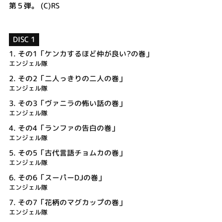
第５弾。 (C)RS
DISC 1
1.
その1「ケンカするほど仲が良い?の巻」
エンジェル隊
2.
その2「二人っきりの二人の巻」
エンジェル隊
3.
その3「ヴァニラの怖い話の巻」
エンジェル隊
4.
その4「ランファの告白の巻」
エンジェル隊
5.
その5「古代言語チョムカの巻」
エンジェル隊
6.
その6「スーパーDJの巻」
エンジェル隊
7.
その7「花柄のマグカップの巻」
エンジェル隊