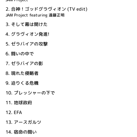
2.
合神！ゴッドグラヴィオン (TV edit)
JAM Project featuring 遠藤正明
3.
そして幕は開けた
4.
グラヴィオン発進!
5.
ゼラバイアの攻撃
6.
闘いの中で
7.
ゼラバイアの影
8.
現れた侵略者
9.
迫りくる危機
10.
プレッシャーの下で
11.
地球政府
12.
EFA
13.
アースガルツ
14.
宿命の闘い