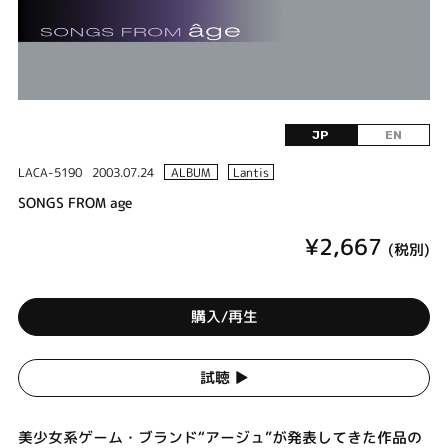
JP
EN
LACA-5190
2003.07.24
ALBUM
Lantis
SONGS FROM age
¥2,667
(税別)
購入/再生
試聴 ▶︎
美少女系ゲーム・ブランド“アージュ”が発表してきた作品の