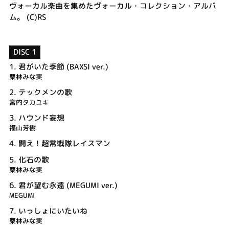
ヴォーカル楽曲を集めたヴォーカル・コレクション・アルバ
ム。 (C)RS
DISC 1
1.
君がいた季節 (BAXSI ver.)
栗林みな実
2.
テックメンの歌
宮内タカユキ
3.
ハウンド妄想
福山芳樹
4.
闘え！超常戦隊レイスマン
5.
化石の歌
栗林みな実
6.
君が望む永遠 (MEGUMI ver.)
MEGUMI
7.
いっしょにいたいね
栗林みな実