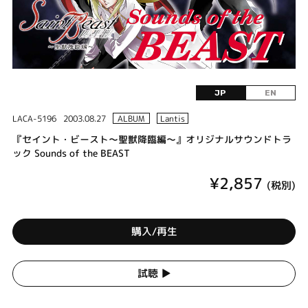
JP
EN
LACA-5196
2003.08.27
ALBUM
Lantis
『セイント・ビースト～聖獣降臨編～』オリジナルサウンドトラ
ック Sounds of the BEAST
¥2,857
(税別)
購入/再生
試聴 ▶︎