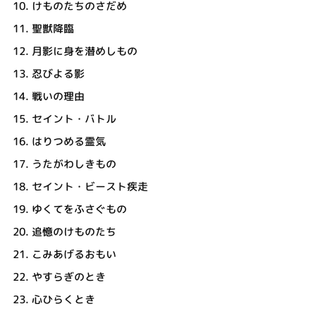
10.
けものたちのさだめ
11.
聖獣降臨
12.
月影に身を潜めしもの
13.
忍びよる影
14.
戦いの理由
15.
セイント・バトル
16.
はりつめる霊気
17.
うたがわしきもの
18.
セイント・ビースト疾走
19.
ゆくてをふさぐもの
20.
追憶のけものたち
21.
こみあげるおもい
22.
やすらぎのとき
23.
心ひらくとき