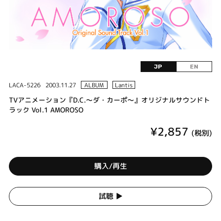
JP
EN
LACA-5226
2003.11.27
ALBUM
Lantis
TVアニメーション『D.C.～ダ・カーポ～』オリジナルサウンドト
ラック Vol.1 AMOROSO
¥2,857
(税別)
購入/再生
試聴 ▶︎