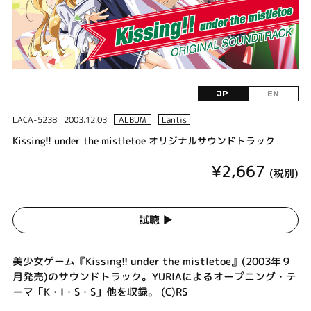
JP
EN
LACA-5238
2003.12.03
ALBUM
Lantis
Kissing!! under the mistletoe オリジナルサウンドトラック
¥2,667
(税別)
試聴 ▶︎
美少女ゲーム『Kissing!! under the mistletoe』(2003年９
月発売)のサウンドトラック。YURIAによるオープニング・テ
ーマ「K・I・S・S」他を収録。 (C)RS