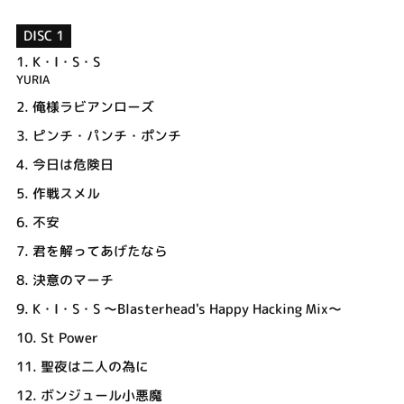
DISC 1
1.
K・I・S・S
YURIA
2.
俺様ラビアンローズ
3.
ピンチ・パンチ・ポンチ
4.
今日は危険日
5.
作戦スメル
6.
不安
7.
君を解ってあげたなら
8.
決意のマーチ
9.
K・I・S・S ～Blasterhead's Happy Hacking Mix～
10.
St Power
11.
聖夜は二人の為に
12.
ボンジュール小悪魔