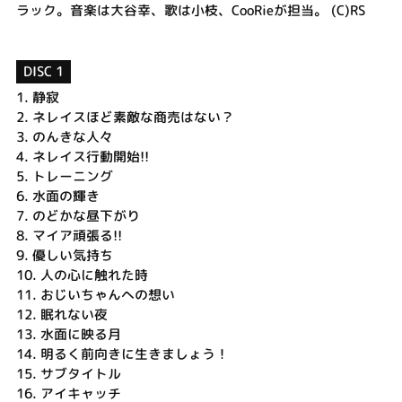
ラック。音楽は大谷幸、歌は小枝、CooRieが担当。 (C)RS
DISC 1
1.
静寂
2.
ネレイスほど素敵な商売はない？
3.
のんきな人々
4.
ネレイス行動開始!!
5.
トレーニング
6.
水面の輝き
7.
のどかな昼下がり
8.
マイア頑張る!!
9.
優しい気持ち
10.
人の心に触れた時
11.
おじいちゃんへの想い
12.
眠れない夜
13.
水面に映る月
14.
明るく前向きに生きましょう！
15.
サブタイトル
16.
アイキャッチ