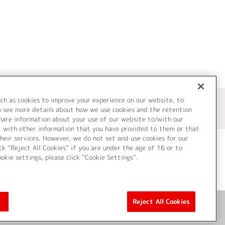
uch as cookies to improve your experience on our website, to
o see more details about how we use cookies and the retention
share information about your use of our website to/with our
t with other information that you have provided to them or that
heir services. However, we do not set and use cookies for our
ck “Reject All Cookies” if you are under the age of 16 or to
ookie settings, please click “Cookie Settings”.
ついて
Cookie Settings
Reject All Cookies