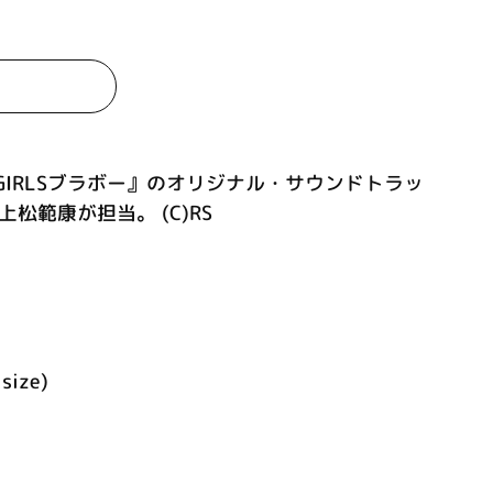
GIRLSブラボー』のオリジナル・サウンドトラッ
松範康が担当。 (C)RS
size)