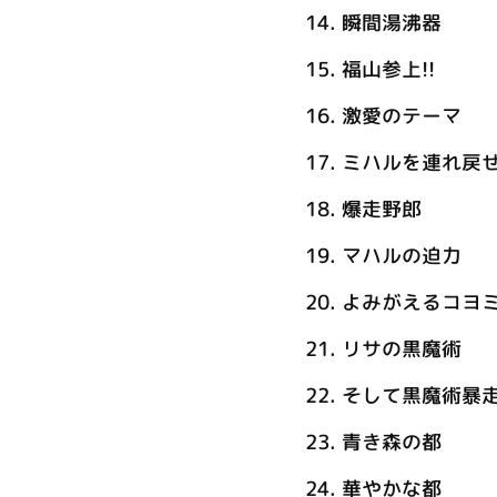
14.
瞬間湯沸器
15.
福山参上!!
16.
激愛のテーマ
17.
ミハルを連れ戻
18.
爆走野郎
19.
マハルの迫力
20.
よみがえるコヨ
21.
リサの黒魔術
22.
そして黒魔術暴
23.
青き森の都
24.
華やかな都