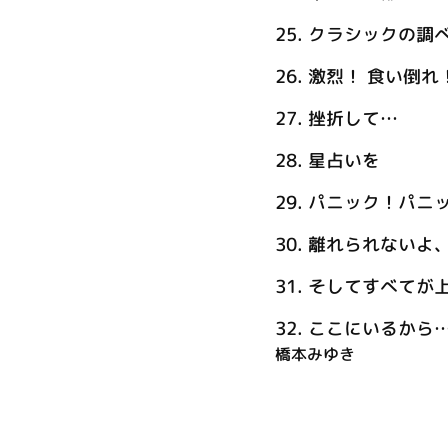
25.
クラシックの調
26.
激烈！ 食い倒れ
27.
挫折して…
28.
星占いを
29.
パニック！パニ
30.
離れられないよ
31.
そしてすべてが
32.
ここにいるから… (T
橋本みゆき