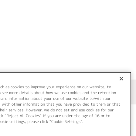
uch as cookies to improve your experience on our website, to
o see more details about how we use cookies and the retention
share information about your use of our website to/with our
t with other information that you have provided to them or that
heir services. However, we do not set and use cookies for our
ck “Reject All Cookies” if you are under the age of 16 or to
ookie settings, please click “Cookie Settings”.
ついて
Cookie Settings