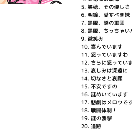
5.
笑穂、その優しさ
6.
明鐘、愛すべき妹
7.
黒服、謎の軍団
8.
黒服、ちっちゃい
9.
微笑み
10.
喜んでいます
11.
怒っていますわ
12.
さらに怒ってい
13.
哀しみは深遠に
14.
切なさと哀願
15.
不安ですの
16.
謎めいています
17.
悲劇はメロウで
18.
戦闘体制！
19.
謎の襲撃
20.
追跡