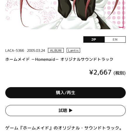
JP
EN
LACA-5366
2005.03.24
ALBUM
Lantis
ホームメイド －Homemaid－ オリジナルサウンドトラック
¥2,667
(税別)
購入/再生
試聴 ▶︎
ゲーム『ホームメイド』のオリジナル・サウンドトラック。