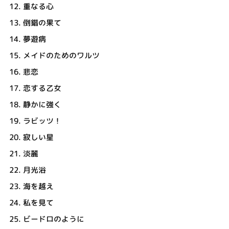
12.
重なる心
13.
倒錯の果て
14.
夢遊病
15.
メイドのためのワルツ
16.
悲恋
17.
恋する乙女
18.
静かに強く
19.
ラビッツ！
20.
寂しい星
21.
淡麗
22.
月光浴
23.
海を越え
24.
私を見て
25.
ビードロのように