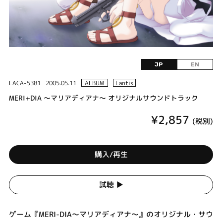
JP
EN
LACA-5381
2005.05.11
ALBUM
Lantis
MERI+DIA ～マリアディアナ～ オリジナルサウンドトラック
¥2,857
(税別)
購入/再生
試聴 ▶︎
ゲーム『MERI-DIA～マリアディアナ～』のオリジナル・サウ