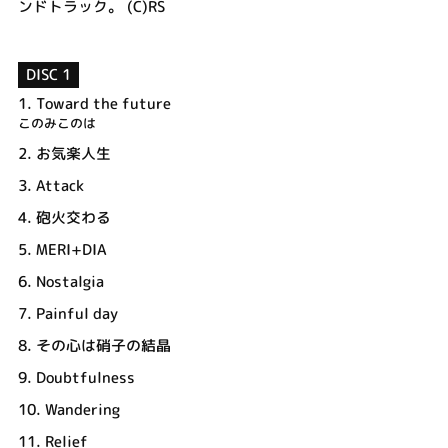
ンドトラック。 (C)RS
DISC 1
1.
Toward the future
このみこのは
2.
お気楽人生
3.
Attack
4.
砲火交わる
5.
MERI+DIA
6.
Nostalgia
7.
Painful day
8.
その心は硝子の結晶
9.
Doubtfulness
10.
Wandering
11.
Relief