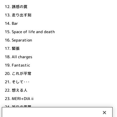
12.
誘惑の罠
13.
走り出す刻
14.
Bar
15.
Space of life and death
16.
Separation
17.
緊張
18.
All charges
19.
Fantastic
20.
これが平常
21.
そして･･･
22.
想える人
23.
MERI+DIA ⅱ
24.
祈りの言葉
このみこのは