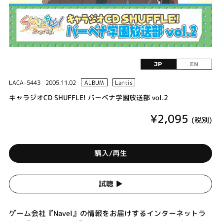
JP
EN
LACA-5443
2005.11.02
ALBUM
Lantis
キャラジオCD SHUFFLE! バーベナ学園放送部 vol.2
¥2,095
(税別)
購入/再生
試聴 ▶︎
ゲーム会社『Navel』の情報をお届けするインターネットラ