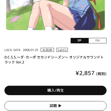
JP
EN
LACA-5474
2006.01.25
ALBUM
Lantis
D.C.S.S.～ダ･カーポ セカンドシーズン～ オリジナルサウンドト
ラック Vol.2
¥2,857
(税別)
購入/再生
試聴 ▶︎