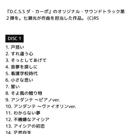
『D.C.S.S ダ・カーポ』のオリジナル・サウンドトラック第
２弾を。七瀬光が作曲を担当した作品。 (C)RS
DISC 1
1.
戸惑い
2.
すれ違う心
3.
そっとしてあげて
4.
音夢を探しに
5.
看護学校時代
6.
小さな思い
7.
誓い
8.
そよ風の贈り物
9.
アンダンテ ～ピアノver.
10.
アンダンテ ～ヴァイオリンver.
11.
わからない夢
12.
不機嫌なアイシア
13.
アイシアの初恋
14.
茫然自失