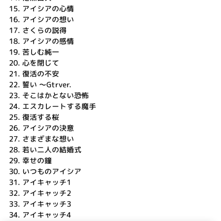
15.
アイシアの心情
16.
アイシアの想い
17.
さくらの説得
18.
アイシアの感情
19.
苦しむ純一
20.
心を閉じて
21.
復活の不安
22.
誓い ～Gtrver.
23.
そこはかとない恐怖
24.
エスカレートする魔手
25.
復活する桜
26.
アイシアの決意
27.
さまざまな想い
28.
若い二人の結婚式
29.
幸せの鐘
30.
いつものアイシア
31.
アイキャッチ1
32.
アイキャッチ2
33.
アイキャッチ3
34.
アイキャッチ4