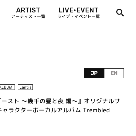
ARTIST
LIVE•EVENT
アーティスト一覧
ライブ・イベント一覧
JP
EN
ALBUM
Lantis
ビースト ～幾千の昼と夜 編～』オリジナルサ
ラクターボーカルアルバム Trembled