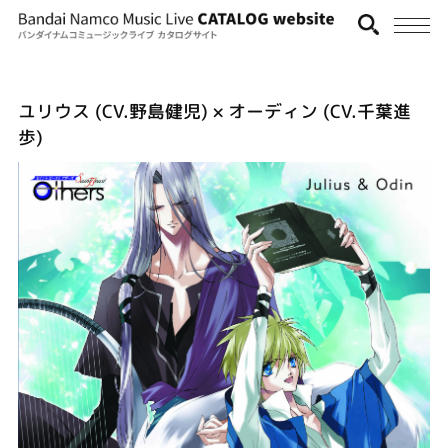
ユリウス (CV.野島健児) × オーディン (CV.千葉進
歩)