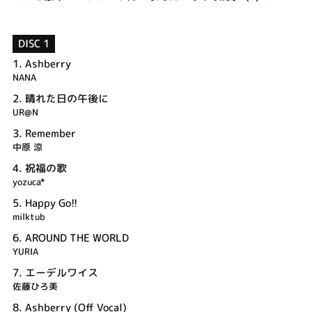
DISC 1
1.
Ashberry
NANA
2.
晴れた日の午後に
UR@N
3.
Remember
中原 涼
4.
祝福の歌
yozuca*
5.
Happy Go!!
milktub
6.
AROUND THE WORLD
YURIA
7.
エーデルワイス
佐藤ひろ美
8.
Ashberry (Off Vocal)