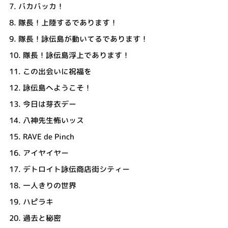
7.
バカバッカ！
8.
隊長！上陸するであります！
9.
隊長！詠伝島が動いてるであります！
10.
隊長！詠伝島浮上であります！
11.
この出会いに祝福を
12.
詠伝島へようこそ！
13.
今日は芽衣デー
14.
八神先生怖いッス
15.
RAVE de Pinch
16.
アイヤイヤー
17.
デトロイト詠伝商店街シティー
18.
一人きりの世界
19.
ハピラキ
20.
過去と秘密