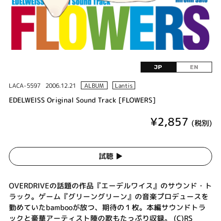
JP
EN
LACA-5597
2006.12.21
ALBUM
Lantis
EDELWEISS Original Sound Track [FLOWERS]
¥2,857
(税別)
試聴 ▶︎
OVERDRIVEの話題の作品『エーデルワイス』のサウンド・ト
ラック。ゲーム『グリーングリーン』の音楽プロデュースを
勤めていたbambooが放つ、期待の１枚。本編サウンドトラ
ックと豪華アーティスト陣の歌もたっぷり収録。 (C)RS