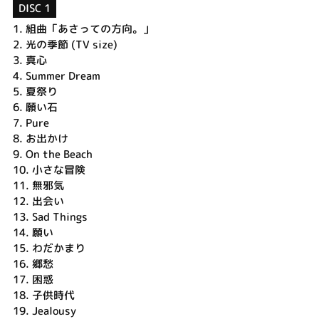
DISC 1
1.
組曲「あさっての方向。」
2.
光の季節 (TV size)
3.
真心
4.
Summer Dream
5.
夏祭り
6.
願い石
7.
Pure
8.
お出かけ
9.
On the Beach
10.
小さな冒険
11.
無邪気
12.
出会い
13.
Sad Things
14.
願い
15.
わだかまり
16.
郷愁
17.
困惑
18.
子供時代
19.
Jealousy