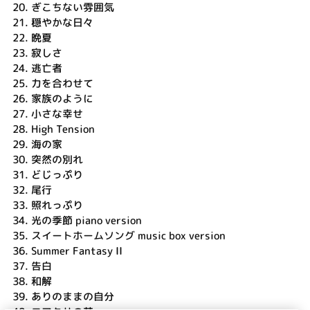
20.
ぎこちない雰囲気
21.
穏やかな日々
22.
晩夏
23.
寂しさ
24.
逃亡者
25.
力を合わせて
26.
家族のように
27.
小さな幸せ
28.
High Tension
29.
海の家
30.
突然の別れ
31.
どじっぷり
32.
尾行
33.
照れっぷり
34.
光の季節 piano version
35.
スイートホームソング music box version
36.
Summer Fantasy II
37.
告白
38.
和解
39.
ありのままの自分