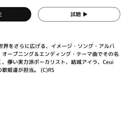
生
試聴 ▶︎
』の世界をさらに広げる、イメージ・ソング・アルバ
、オープニング＆エンディング・テーマ曲でその名
、儚い実力派ボーカリスト、結城アイラ、Ceui
姫達が担当。 (C)RS