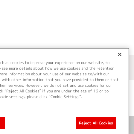
uch as cookies to improve your experience on our website, to
o see more details about how we use cookies and the retention
share information about your use of our website to/with our
t with other information that you have provided to them or that
heir services. However, we do not set and use cookies for our
ck “Reject All Cookies” if you are under the age of 16 or to
ookie settings, please click “Cookie Settings”.
ついて
Cookie Settings
Reject All Cookies