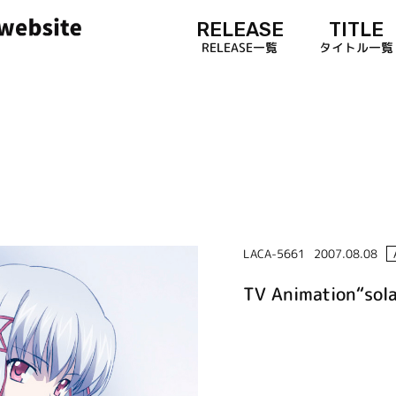
RELEASE
TITLE
RELEASE一覧
タイトル一覧
LACA-5661
2007.08.08
TV Animation“sol