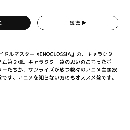
生
試聴 ▶︎
ドルマスター XENOGLOSSIA』の、キャラクタ
バム第２弾。キャラクター達の思いのこもったボー
ターたちが、サンライズが放つ数々のアニメ主題歌
盤です。アニメを知らない方にもオススメ盤です。