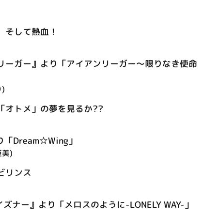
、そして熱血！
リーガー』より「アイアンリーガー～限りなき使命
)
「オトメ」の夢を見るか??
「Dream☆Wing」
亜美)
ビリンス
ズナー』より「メロスのように-LONELY WAY-」