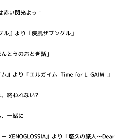
は赤い閃光よっ！
グル』より「疾風ザブングル」
ほんとうのおとぎ話」
より「エルガイム-Time for L-GAIM-」
、終われない?
も、一緒に
 XENOGLOSSIA』より「悠久の旅人～Dear