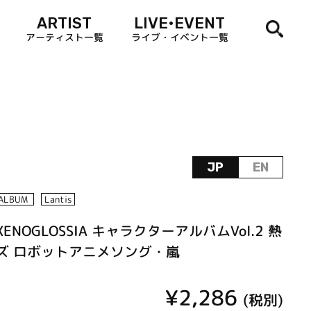
ARTIST
LIVE•EVENT
アーティスト一覧
ライブ・イベント一覧
JP
EN
ALBUM
Lantis
NOGLOSSIA キャラクターアルバムVol.2 熱
ズ ロボットアニメソング・嵐
¥2,286
(税別)