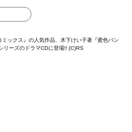
pコミックス』の人気作品、木下けい子著『蜜色パン
シリーズのドラマCDに登場!! (C)RS