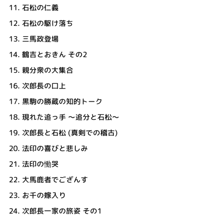
11.
石松の仁義
12.
石松の駆け落ち
13.
三馬政登場
14.
鶴吉とおきん その2
15.
親分衆の大集合
16.
次郎長の口上
17.
黒駒の勝蔵の知的トーク
18.
現れた追っ手 ～追分と石松～
19.
次郎長と石松 (真剣での稽古)
20.
法印の喜びと悲しみ
21.
法印の慟哭
22.
大馬鹿者でござんす
23.
お千の嫁入り
24.
次郎長一家の旅姿 その1