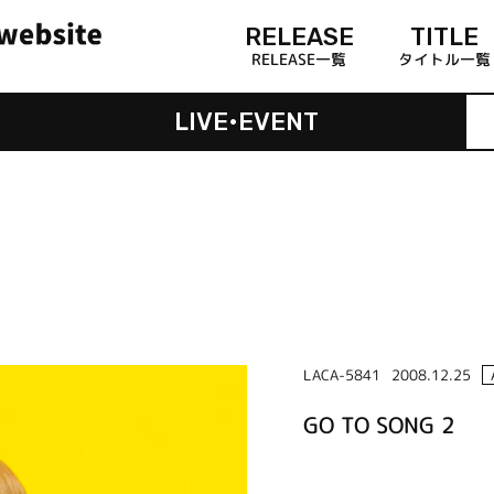
RELEASE
TITLE
RELEASE一覧
タイトル一覧
LIVE•EVENT
LACA-5841
2008.12.25
GO TO SONG 2