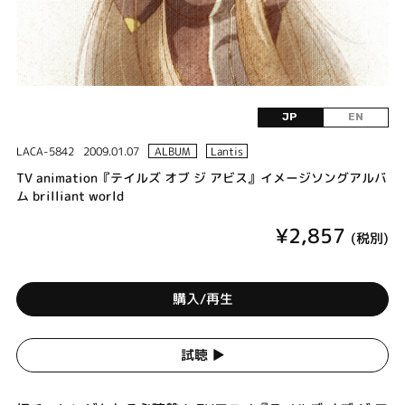
JP
EN
LACA-5842
2009.01.07
ALBUM
Lantis
TV animation『テイルズ オブ ジ アビス』イメージソングアルバ
ム brilliant world
¥2,857
(税別)
購入/再生
試聴 ▶︎