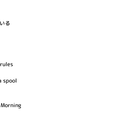
いる
 rules
a spool
 Morning