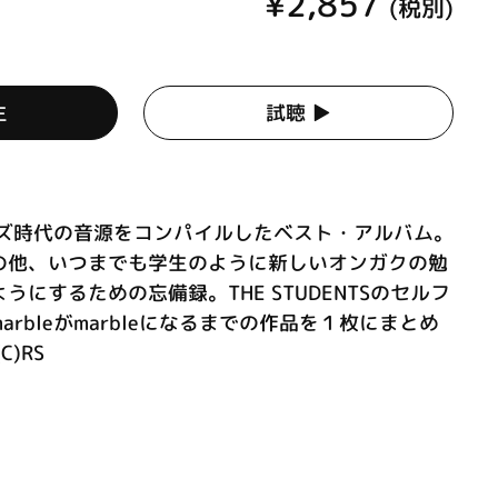
¥2,857
(税別)
生
試聴 ▶︎
ィーズ時代の音源をコンパイルしたベスト・アルバム。
の他、いつまでも学生のように新しいオンガクの勉
にするための忘備録。THE STUDENTSのセルフ
rbleがmarbleになるまでの作品を１枚にまとめ
)RS