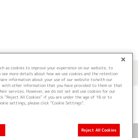
uch as cookies to improve your experience on our website, to
o see more details about how we use cookies and the retention
share information about your use of our website to/with our
t with other information that you have provided to them or that
heir services. However, we do not set and use cookies for our
ck “Reject All Cookies” if you are under the age of 16 or to
ookie settings, please click “Cookie Settings”.
ついて
Cookie Settings
Reject All Cookies