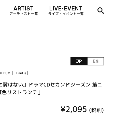
ARTIST
LIVE•EVENT
アーティスト一覧
ライブ・イベント一覧
JP
EN
ALBUM
Lantis
に翼はない』ドラマCDセカンドシーズン 第ニ
虹色リストランテ』
¥2,095
(税別)