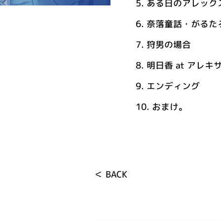
5.
ある日のアレック
6.
奈落童話・がるた
7.
狩男の場合
8.
明日香 at アレキ
9.
エンディング
10.
おまけ。
＜ BACK