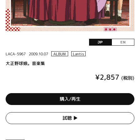
JP
EN
LACA-5967
2009.10.07
ALBUM
Lantis
大正野球娘。音楽集
¥2,857
(税別)
購入/再生
試聴 ▶︎