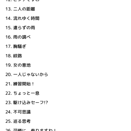
13.
二人の距離
14.
流れゆく時間
15.
遣らずの雨
16.
雨の調べ
17.
胸騒ぎ
18.
岐路
19.
女の意地
20.
一人じゃないから
21.
練習開始！
22.
ちょっと一息
23.
駆け込みセーフ!?
24.
不可思議
25.
巡る思考
26.
可憐に、参りますわ！