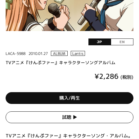
JP
EN
LACA-5988
2010.01.27
ALBUM
Lantis
TVアニメ『けんぷファー』キャラクターソングアルバム
¥2,286
(税別)
購入/再生
試聴 ▶︎
TVアニメ『けんぷファー』キャラクターソング・アルバム。