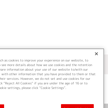
uch as cookies to improve your experience on our website, to
o see more details about how we use cookies and the retention
share information about your use of our website to/with our
t with other information that you have provided to them or that
heir services. However, we do not set and use cookies for our
ck “Reject All Cookies” if you are under the age of 16 or to
ookie settings, please click “Cookie Settings”.
ついて
Cookie Settings