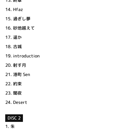
13.
終章
14.
Hfaz
15.
過ぎし夢
16.
砂地越えて
17.
遥か
18.
古城
19.
introduction
20.
射す月
21.
港町 Sen
22.
約束
23.
闇夜
24.
Desert
DISC 2
1.
朱