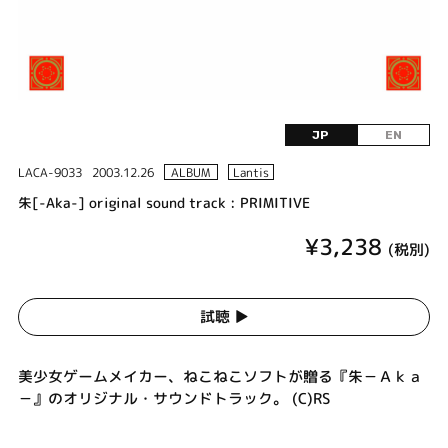
JP
EN
LACA-9033
2003.12.26
ALBUM
Lantis
朱[-Aka-] original sound track : PRIMITIVE
¥3,238
(税別)
試聴 ▶︎
美少女ゲームメイカー、ねこねこソフトが贈る『朱－Ａｋａ
－』のオリジナル・サウンドトラック。 (C)RS